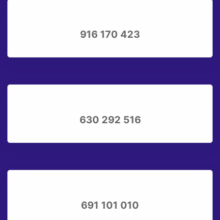
916 170 423
630 292 516
691 101 010