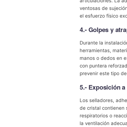
articulaciones. La 
ventosas de sujeción
el esfuerzo físico ex
4.- Golpes y atr
Durante la instalaci
herramientas, mater
manos o dedos en es
con puntera reforza
prevenir este tipo de
5.- Exposición a
Los selladores, adhe
de cristal contienen
respiratorios o reac
la ventilación adecu