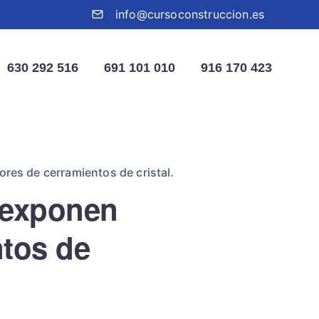
info@cursoconstruccion.es
630 292 516
691 101 010
916 170 423
ores de cerramientos de cristal.
e exponen
ntos de