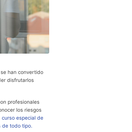
 se han convertido
er disfrutarlos
con profesionales
nocer los riesgos
n
curso especial de
 de todo tipo.