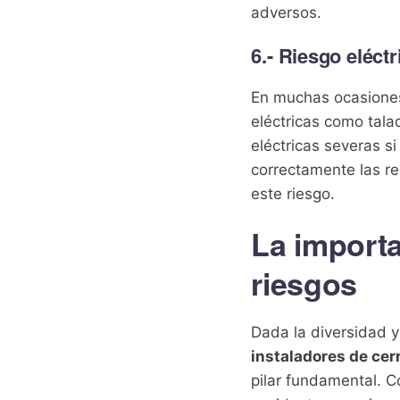
adversos.
6.- Riesgo eléctr
En muchas ocasiones,
eléctricas como tala
eléctricas severas s
correctamente las re
este riesgo.
La importa
riesgos
Dada la diversidad 
instaladores de cer
pilar fundamental. C