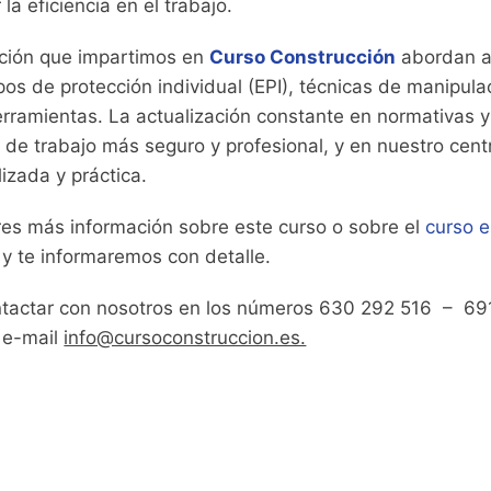
la eficiencia en el trabajo.
ción que impartimos en
Curso Construcción
abordan a
os de protección individual (EPI), técnicas de manipula
rramientas. La actualización constante en normativas y
 de trabajo más seguro y profesional, y en nuestro cen
izada y práctica.
res más información sobre este curso o sobre el
curso e
y te informaremos con detalle.
tactar con nosotros en los números 630 292 516 – 69
l e-mail
info@cursoconstruccion.es.