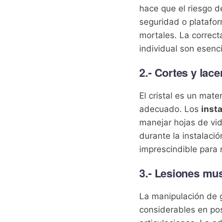
hace que el riesgo d
seguridad o platafo
mortales. La correct
individual son esenci
2.- Cortes y lac
El cristal es un mat
adecuado. Los
inst
manejar hojas de vid
durante la instalaci
imprescindible para 
3.- Lesiones mu
La manipulación de g
considerables en po