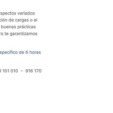
spectos variados
ción de cargas o el
 buenas prácticas
tro te garantizamos
specífico de 6 horas
1 101 010 – 916 170