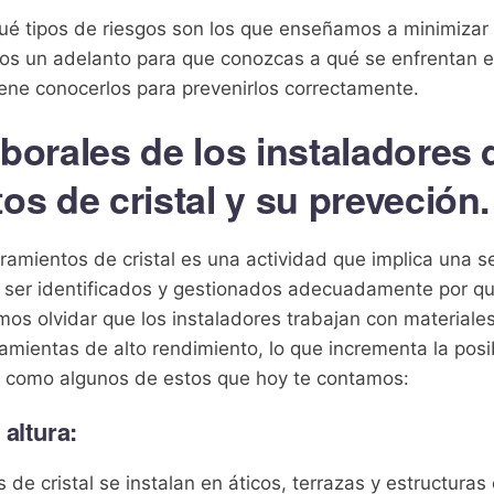
qué tipos de riesgos son los que enseñamos a minimizar
os un adelanto para que conozcas a qué se enfrentan e
iene conocerlos para prevenirlos correctamente.
borales de los instaladores 
os de cristal y su preveción.
rramientos de cristal es una actividad que implica una s
 ser identificados y gestionados adecuadamente por qu
mos olvidar que los instaladores trabajan con materiales
ramientas de alto rendimiento, lo que incrementa la posi
s como algunos de estos que hoy te contamos:
 altura:
de cristal se instalan en áticos, terrazas y estructuras