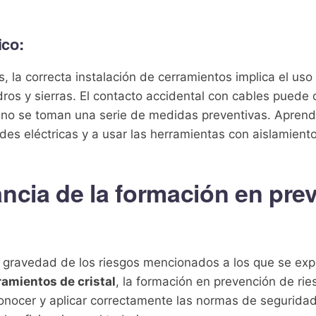
ico:
 la correcta instalación de cerramientos implica el us
dros y sierras. El contacto accidental con cables puede
i no se toman una serie de medidas preventivas. Aprende
des eléctricas y a usar las herramientas con aislamie
ncia de la formación en pre
y gravedad de los riesgos mencionados a los que se ex
ramientos de cristal
, la formación en prevención de rie
onocer y aplicar correctamente las normas de segurida