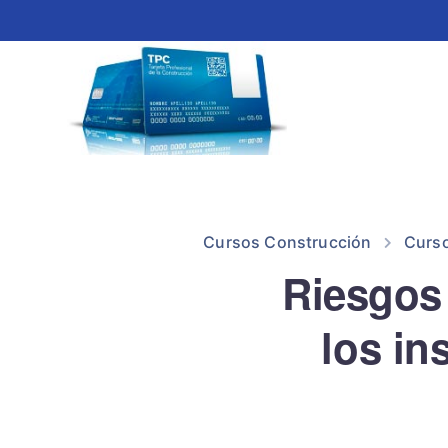
Cursos Construcción
Curs
Riesgos 
los in