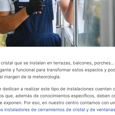
cristal que se instalan en terrazas, balcones, porches…
gante y funcional para transformar estos espacios y pod
al margen de la meteorología.
dedican a realizar este tipo de instalaciones cuentan 
dos que, además de conocimientos específicos, deben co
 se exponen. Por eso, en nuestro centro contamos con u
los instaladores de cerramientos de cristal y de ventanas