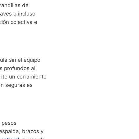
randillas de
aves o incluso
ión colectiva e
ula sin el equipo
es profundos al
ente un cerramiento
ión seguras es
r pesos
espalda, brazos y