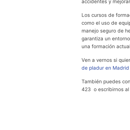
accidentes y mejorar 
Los cursos de forma
como el uso de equip
manejo seguro de he
garantiza un entorno
una formación actual
Ven a vernos si quie
de pladur en Madrid
También puedes con
423 o escribirnos a