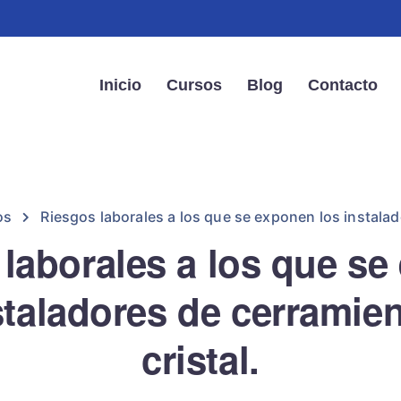
Inicio
Cursos
Blog
Contacto
os
Riesgos laborales a los que se exponen los instalad
laborales a los que s
staladores de cerramie
cristal.