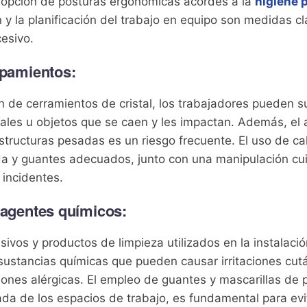
adopción de posturas ergonómicas acordes a la
higiene 
 y la planificación del trabajo en equipo son medidas c
cesivo.
apamientos:
ón de cerramientos de cristal, los trabajadores pueden su
iales u objetos que se caen y les impactan. Además, el
tructuras pesadas es un riesgo frecuente. El uso de c
da y guantes adecuados, junto con una manipulación c
 incidentes.
 agentes químicos:
sivos y productos de limpieza utilizados en la instalaci
 sustancias químicas que pueden causar irritaciones cu
ciones alérgicas. El empleo de guantes y mascarillas de 
ada de los espacios de trabajo, es fundamental para evi