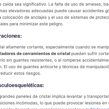
e caída sea significativo. La falta de uso de arneses, ba
rmas elevadoras adecuadas puede causar accidentes gr
a colocación de anclajes y el uso de sistemas de protecc
ales para minimizar este peligro.
eraciones:
erial altamente cortante, especialmente cuando se manip
aladores de cerramientos de cristal
pueden sufrir cort
rio sin guantes resistentes, o al romperse accidentalm
ón. El uso de guantes anticorte y técnicas de manipulac
reducir estos riesgos.
sculoesqueléticas:
randes paneles de cristal implica levantar y transporta
siciones incómodas, lo que puede provocar lesiones en 