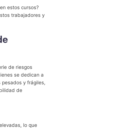
 en estos cursos?
stos trabajadores y
de
erie de riesgos
ienes se dedican a
 pesados y frágiles,
bilidad de
 elevadas, lo que