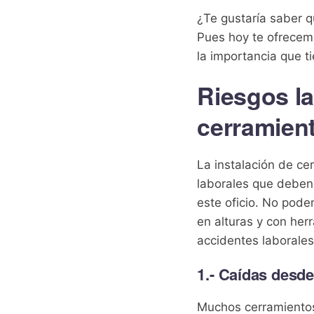
¿Te gustaría saber 
Pues hoy te ofrecem
la importancia que t
Riesgos la
cerramient
La instalación de ce
laborales que deben
este oficio. No pode
en alturas y con her
accidentes laborale
1.- Caídas desde
Muchos cerramientos 