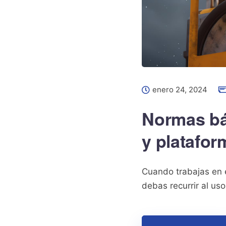
enero 24, 2024
Normas bá
y platafor
Cuando trabajas en e
debas recurrir al us