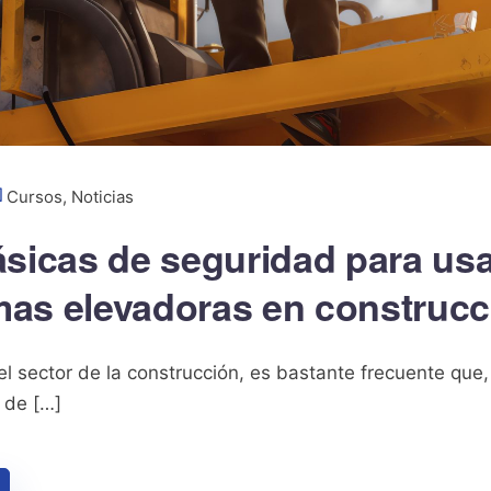
Cursos
,
Noticias
sicas de seguridad para usa
mas elevadoras en construcc
l sector de la construcción, es bastante frecuente qu
o de […]