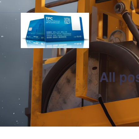
All po