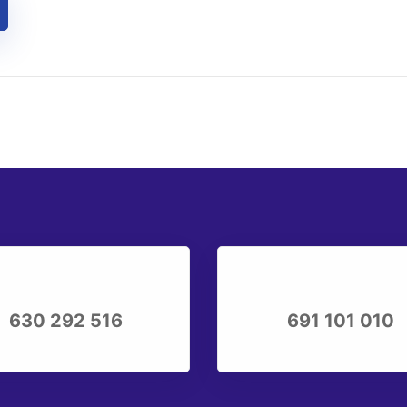
630 292 516
691 101 010