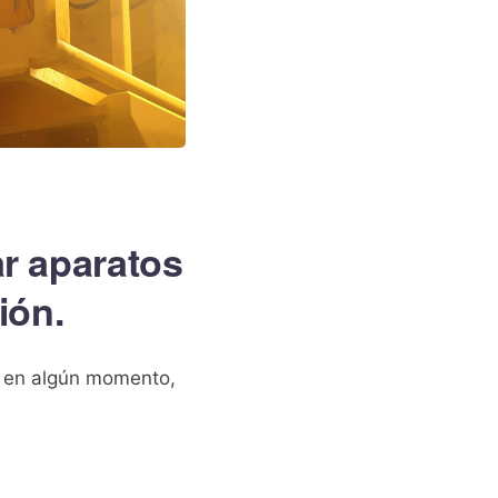
r aparatos
ión.
e, en algún momento,