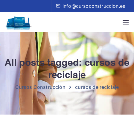
info@cursoconstruccion.es
All posts tagged: cursos de
reciclaje
Cursos Construcción
cursos de reciclaje