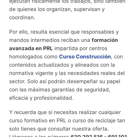
ejecutan físicamente los trabajos, sino también
de quienes los organizan, supervisan y
coordinan.
Por ello, resulta esencial que responsables y
mandos intermedios reciban una
formación
avanzada en PRL
impartida por centros
homologados como
Curso Construcción
, con
contenidos actualizados y alineados con la
normativa vigente y las necesidades reales del
sector. Solo así podrán desempeñar su papel
con las máximas garantías de seguridad,
eficacia y profesionalidad.
Y recuerda que si necesitas realizar cualquier
curso formativo en PRL o curso de reciclaje tan
solo tienes que consultar nuestra oferta.
Llámanos a los números
630 292 516 – 691 101