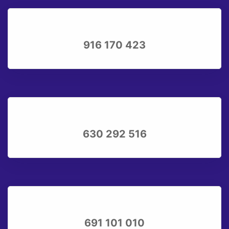
916 170 423
630 292 516
691 101 010